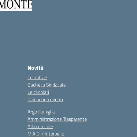
Novità
Le notizie
Bacheca Sindacale
Le circolari
Calendario eventi
Argo Famiglia
Amministrazione Trasparente
Albo on Line
M.A.D. / Interpello