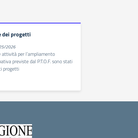
 dei progetti
025/2026
e attività per l’ampliamento
ativa previste dal P.T.O.F. sono stati
ti progetti