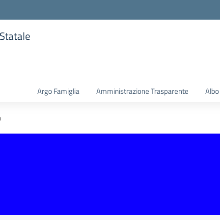
 Statale
la scuola
Argo Famiglia
Amministrazione Trasparente
Albo
o