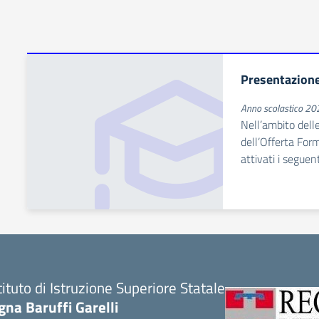
Presentazione
Anno scolastico 2
Nell’ambito dell
dell’Offerta Form
attivati i seguen
tituto di Istruzione Superiore Statale
gna Baruffi Garelli