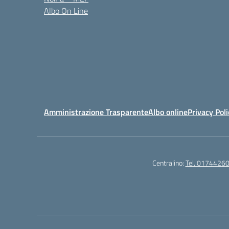
Albo On Line
Amministrazione Trasparente
Albo online
Privacy Poli
Centralino:
Tel. 0174426