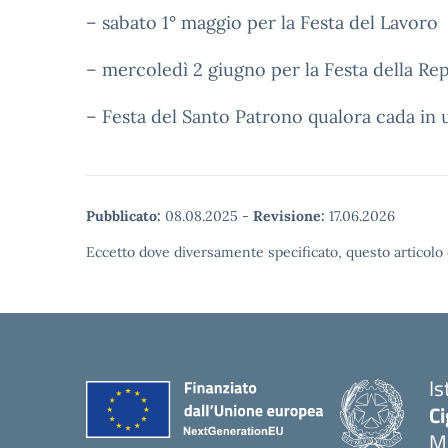
– sabato 1° maggio per la Festa del Lavoro
– mercoledì 2 giugno per la Festa della Re
– Festa del Santo Patrono qualora cada in un
Pubblicato:
08.08.2025
-
Revisione:
17.06.2026
Eccetto dove diversamente specificato, questo articolo 
Is
Ci
M