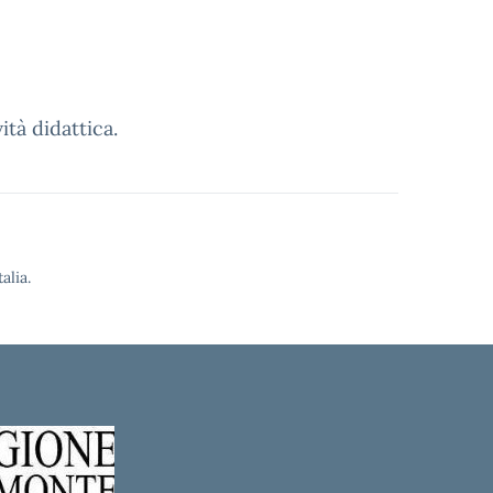
ità didattica.
alia.