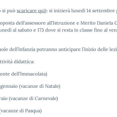
o si può
scaricare qui
): si inizierà lunedì 14 settembr
roposta dell’assessore all’Istruzione e Merito Daniel
 lunedì al sabato e 173 dove si resta in classe fino al v
ole dell’infanzia potranno anticipare l’inizio delle lezi
tività didattica:
onte dell’Immacolata)
gennaio (vacanze di Natale)
raio (vacanze di Carnevale)
(vacanze di Pasqua)