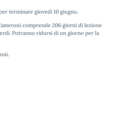
e per terminare giovedì 10 giugno.
a Cameroni comprende 206 giorni di lezione
enerdì. Potranno ridursi di un giorno per la
oni.