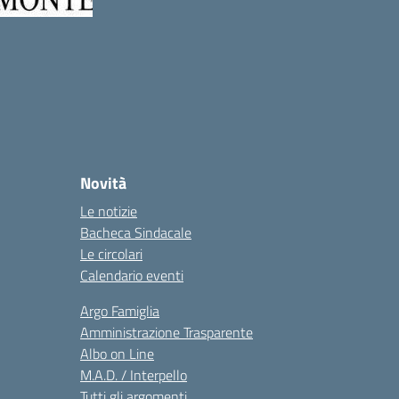
Novità
Le notizie
Bacheca Sindacale
Le circolari
Calendario eventi
Argo Famiglia
Amministrazione Trasparente
Albo on Line
M.A.D. / Interpello
Tutti gli argomenti