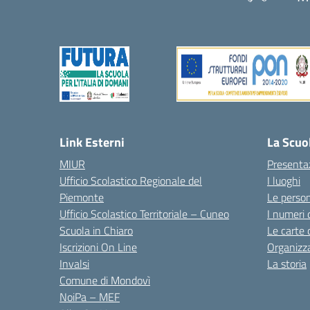
— 
Link Esterni
La Scuo
MIUR
Presenta
Ufficio Scolastico Regionale del
I luoghi
Piemonte
Le perso
Ufficio Scolastico Territoriale – Cuneo
I numeri 
Scuola in Chiaro
Le carte 
Iscrizioni On Line
Organizz
Invalsi
La storia
Comune di Mondovì
NoiPa – MEF