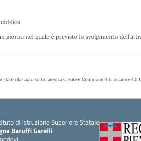
pubblica
 giorno nel quale è previsto lo svolgimento dell’attiv
è stato rilasciato sotto Licenza Creative Commons Attribuzione 4.0 It
tituto di Istruzione Superiore Statale
gna Baruffi Garelli
ondovì