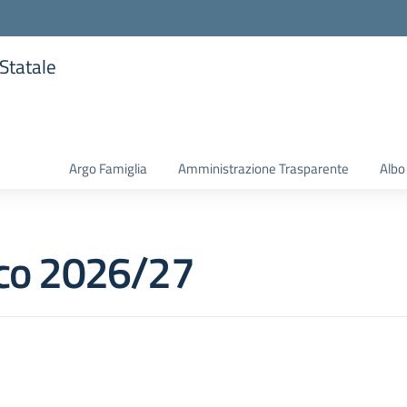
 Statale
la scuola
Argo Famiglia
Amministrazione Trasparente
Albo
ico 2026/27