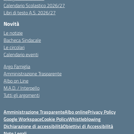
Calendario Scolastico 2026/27
Libri di testo A.S. 2026/27
Novità
Le notizie
Bacheca Sindacale
Le circolari
Calendario eventi
Argo Famiglia
Amministrazione Trasparente
Albo on Line
M.A.D. / Interpello
Tutti gli argomenti
Amministrazione Trasparente
Albo online
Privacy Policy
Google Workspace
Cookie Policy
Whistleblowing
Dichiarazione di accessibilità
Obiettivi di Accessibilità
Note Legali