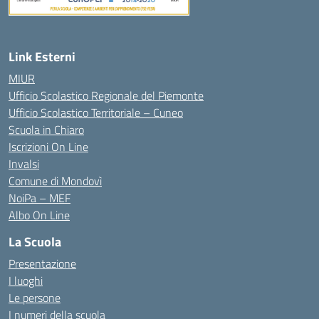
Link Esterni
MIUR
Ufficio Scolastico Regionale del Piemonte
Ufficio Scolastico Territoriale – Cuneo
Scuola in Chiaro
Iscrizioni On Line
Invalsi
Comune di Mondovì
NoiPa – MEF
Albo On Line
La Scuola
Presentazione
I luoghi
Le persone
I numeri della scuola