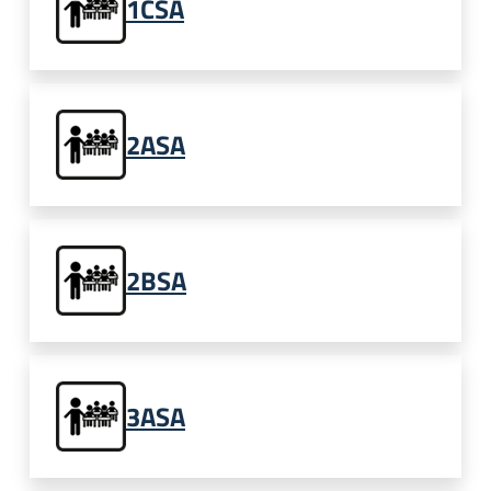
1CSA
2ASA
2BSA
3ASA