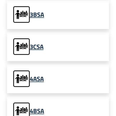
3BSA
3CSA
4ASA
4BSA