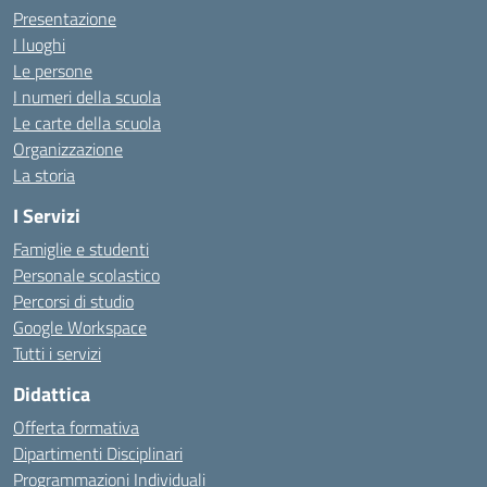
Presentazione
I luoghi
Le persone
I numeri della scuola
Le carte della scuola
Organizzazione
La storia
I Servizi
Famiglie e studenti
Personale scolastico
Percorsi di studio
Google Workspace
Tutti i servizi
Didattica
Offerta formativa
Dipartimenti Disciplinari
Programmazioni Individuali