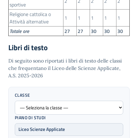
2
2
2
2
2
sportive
Religione cattolica o
1
1
1
1
1
Attività alternative
Totale ore
27
27
30
30
30
Libri di testo
Di seguito sono riportati i libri di testo delle classi
che frequentano il Liceo delle Scienze Applicate,
A.S. 2025-2026
CLASSE
PIANO DI STUDI
Liceo Scienze Applicate