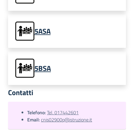
5ASA
5BSA
Contatti
Telefono:
Tel. 017442601
Email:
cnis02900p@istruzione.it