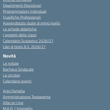
Dipartimenti Disciplinari
Programmazioni Individuali
Qualifiche Professionali
Apprendistato duale di primo livello
Le schede didattiche
I progetti delle classi
Calendario Scolastico 2026/27
Libri di testo A.S. 2026/27
Novità
Le notizie
Bacheca Sindacale
Le circolari
Calendario eventi
Argo Famiglia
Amministrazione Trasparente
Albo on Line
M.A.D. / Interpello