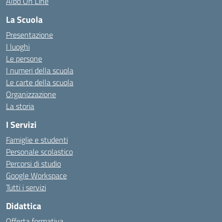
Albo On Line
La Scuola
Presentazione
I luoghi
Le persone
I numeri della scuola
Le carte della scuola
Organizzazione
La storia
I Servizi
Famiglie e studenti
Personale scolastico
Percorsi di studio
Google Workspace
Tutti i servizi
Didattica
Offerta formativa