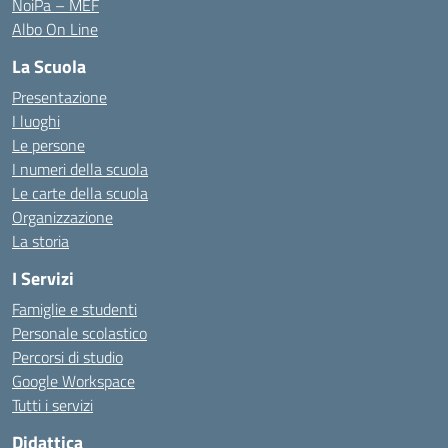
NoiPa – MEF
Albo On Line
La Scuola
Presentazione
I luoghi
Le persone
I numeri della scuola
Le carte della scuola
Organizzazione
La storia
I Servizi
Famiglie e studenti
Personale scolastico
Percorsi di studio
Google Workspace
Tutti i servizi
Didattica