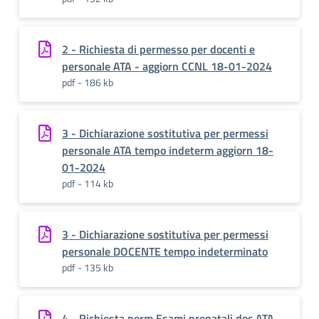
2 - Richiesta di permesso per docenti e
personale ATA - aggiorn CCNL 18-01-2024
pdf - 186 kb
3 - Dichiarazione sostitutiva per permessi
personale ATA tempo indeterm aggiorn 18-
01-2024
pdf - 114 kb
3 - Dichiarazione sostitutiva per permessi
personale DOCENTE tempo indeterminato
pdf - 135 kb
4 - Richiesta perm Esami prenatali doc.ATA