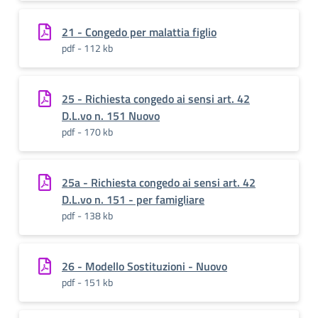
21 - Congedo per malattia figlio
pdf - 112 kb
25 - Richiesta congedo ai sensi art. 42
D.L.vo n. 151 Nuovo
pdf - 170 kb
25a - Richiesta congedo ai sensi art. 42
D.L.vo n. 151 - per famigliare
pdf - 138 kb
26 - Modello Sostituzioni - Nuovo
pdf - 151 kb