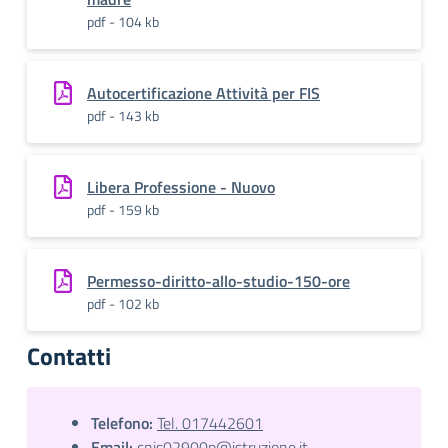
pdf - 104 kb
Autocertificazione Attività per FIS
pdf - 143 kb
Libera Professione - Nuovo
pdf - 159 kb
Permesso-diritto-allo-studio-150-ore
pdf - 102 kb
Contatti
Telefono:
Tel. 017442601
Email:
cnis02900p@istruzione.it