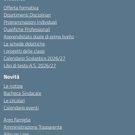
Offerta formativa
Dipartimenti Disciplinari
Programmazioni Individuali
Qualifiche Professionali
Apprendistato duale di primo livello
Le schede didattiche
I progetti delle classi
Calendario Scolastico 2026/27
Libri di testo A.S. 2026/27
Novità
Le notizie
Bacheca Sindacale
Le circolari
Calendario eventi
Argo Famiglia
Amministrazione Trasparente
Albo on Line