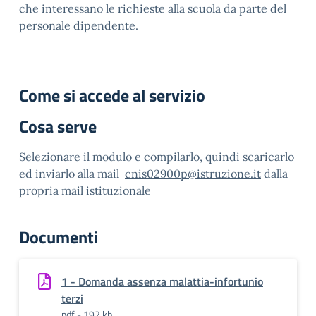
che interessano le richieste alla scuola da parte del
personale dipendente.
Come si accede al servizio
Cosa serve
Selezionare il modulo e compilarlo, quindi scaricarlo
ed inviarlo alla mail
cnis02900p@istruzione.it
dalla
propria mail istituzionale
Documenti
1 - Domanda assenza malattia-infortunio
terzi
pdf - 192 kb