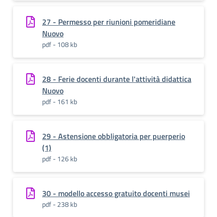
27 - Permesso per riunioni pomeridiane
Nuovo
pdf - 108 kb
28 - Ferie docenti durante l'attività didattica
Nuovo
pdf - 161 kb
29 - Astensione obbligatoria per puerperio
(1)
pdf - 126 kb
30 - modello accesso gratuito docenti musei
pdf - 238 kb