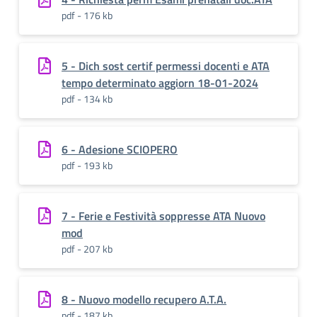
pdf - 176 kb
5 - Dich sost certif permessi docenti e ATA
tempo determinato aggiorn 18-01-2024
pdf - 134 kb
6 - Adesione SCIOPERO
pdf - 193 kb
7 - Ferie e Festività soppresse ATA Nuovo
mod
pdf - 207 kb
8 - Nuovo modello recupero A.T.A.
pdf - 187 kb