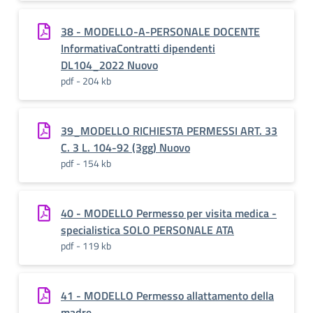
38 - MODELLO-A-PERSONALE DOCENTE
InformativaContratti dipendenti
DL104_2022 Nuovo
pdf - 204 kb
39_MODELLO RICHIESTA PERMESSI ART. 33
C. 3 L. 104-92 (3gg) Nuovo
pdf - 154 kb
40 - MODELLO Permesso per visita medica -
specialistica SOLO PERSONALE ATA
pdf - 119 kb
41 - MODELLO Permesso allattamento della
madre