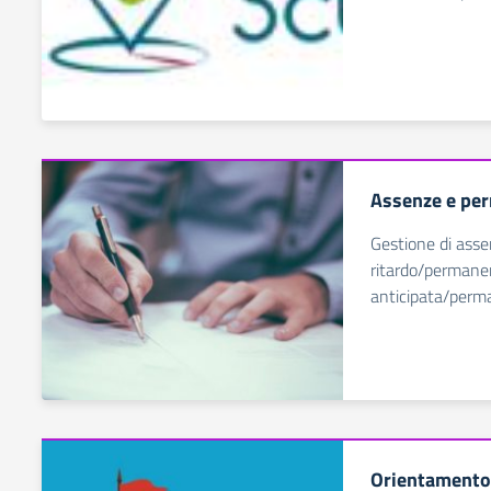
Assenze e per
Gestione di asse
ritardo/permanen
anticipata/perm
Orientamento 