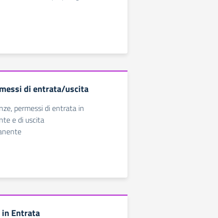
messi di entrata/uscita
nze, permessi di entrata in
te e di uscita
anente
in Entrata