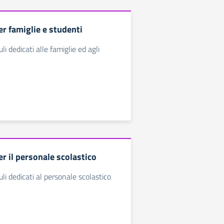
r famiglie e studenti
i dedicati alle famiglie ed agli
r il personale scolastico
li dedicati al personale scolastico