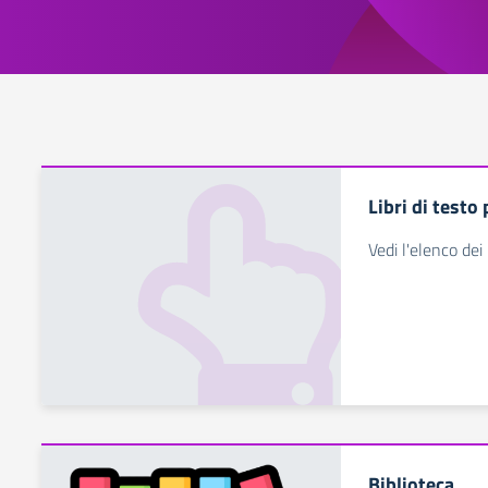
Libri di testo
Vedi l'elenco dei 
Biblioteca