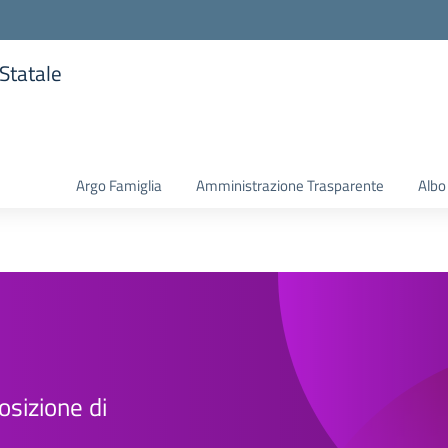
 Statale
la scuola
Argo Famiglia
Amministrazione Trasparente
Albo
osizione di