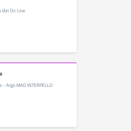
a libri On Line
o
ine - Argo MAD INTERPELLO