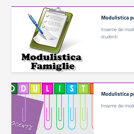
Modulistica pe
Insieme dei modul
studenti
Modulistica pe
Insieme dei modu