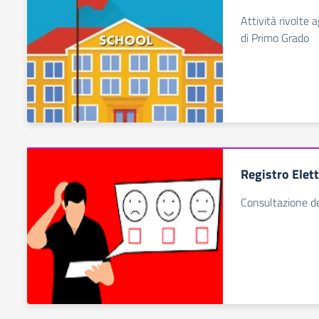
Attività rivolte 
di Primo Grado
Registro Elet
Consultazione de