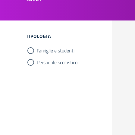
Filtri
TIPOLOGIA
Famiglie e studenti
Personale scolastico