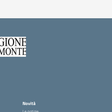
Novità
Le notizie