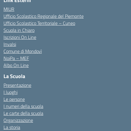
Link Esterni
MIUR
Ufficio Scolastico Regionale del Piemonte
Ufficio Scolastico Territoriale – Cuneo
Scuola in Chiaro
Iscrizioni On Line
Invalsi
Comune di Mondovì
NoiPa – MEF
Albo On Line
La Scuola
Presentazione
I luoghi
Le persone
I numeri della scuola
Le carte della scuola
Organizzazione
La storia