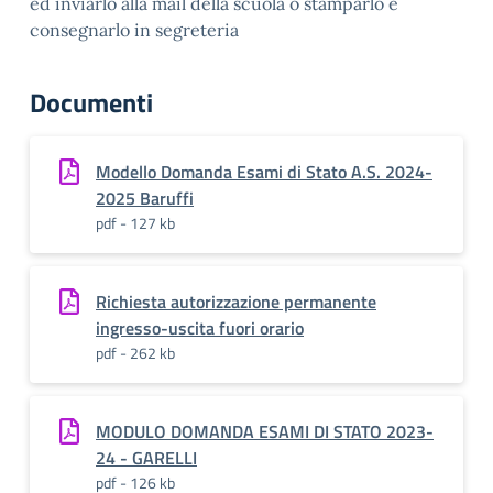
ed inviarlo alla mail della scuola o stamparlo e
consegnarlo in segreteria
Documenti
Modello Domanda Esami di Stato A.S. 2024-
2025 Baruffi
pdf - 127 kb
Richiesta autorizzazione permanente
ingresso-uscita fuori orario
pdf - 262 kb
MODULO DOMANDA ESAMI DI STATO 2023-
24 - GARELLI
pdf - 126 kb