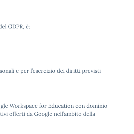
 del GDPR, è:
nali e per l’esercizio dei diritti previsti
oogle Workspace for Education con dominio
tivi offerti da Google nell’ambito della