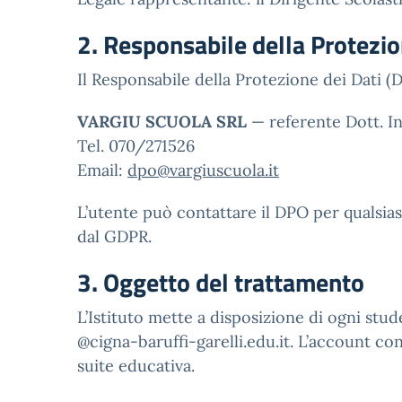
2. Responsabile della Protezio
Il Responsabile della Protezione dei Dati (D
VARGIU SCUOLA SRL
— referente Dott. In
Tel. 070/271526
Email:
dpo@vargiuscuola.it
L’utente può contattare il DPO per qualsiasi 
dal GDPR.
3. Oggetto del trattamento
L’Istituto mette a disposizione di ogni s
@cigna-baruffi-garelli.edu.it. L’account cons
suite educativa.