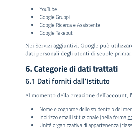
YouTube
Google Gruppi
Google Ricerca e Assistente
Google Takeout
Nei Servizi aggiuntivi, Google può utilizzar
dati personali degli utenti di scuole prima
6. Categorie di dati trattati
6.1 Dati forniti dall’Istituto
Al momento della creazione dell’account, l’
Nome e cognome dello studente o del mem
Indirizzo email istituzionale (nella forma
n
Unità organizzativa di appartenenza (classe