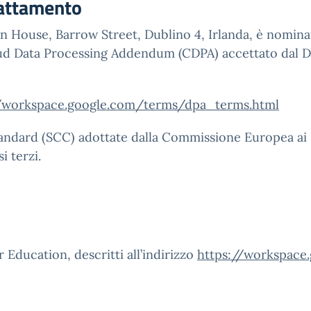
rattamento
n House, Barrow Street, Dublino 4, Irlanda, è nomina
Cloud Data Processing Addendum (CDPA) accettato dal Di
//workspace.google.com/terms/dpa_terms.html
ndard (SCC) adottate dalla Commissione Europea ai sens
i terzi.
 Education, descritti all’indirizzo
https://workspace