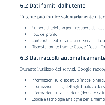
6.2 Dati forniti dall’utente
L’utente può fornire volontariamente ulterio
Numero di telefono per il recupero dell’ac
Foto del profilo
Contenuti creati o caricati nei servizi (docu
Risposte fornite tramite Google Moduli (F
6.3 Dati raccolti automaticament
Durante l’utilizzo dei servizi, Google racc
Informazioni sul dispositivo (modello hardw
Informazioni di log (dettagli di utilizzo dei s
Informazioni sulla posizione (derivate da in
Cookie e tecnologie analoghe per la memor