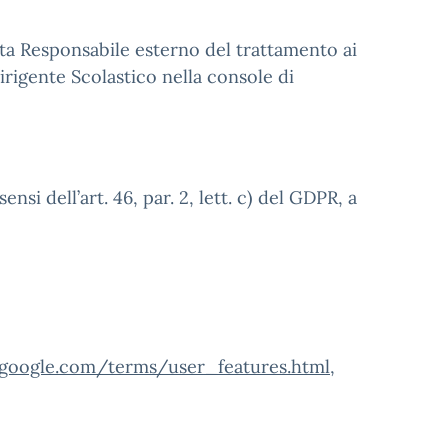
ta Responsabile esterno del trattamento ai
rigente Scolastico nella console di
i dell’art. 46, par. 2, lett. c) del GDPR, a
.google.com/terms/user_features.html
,