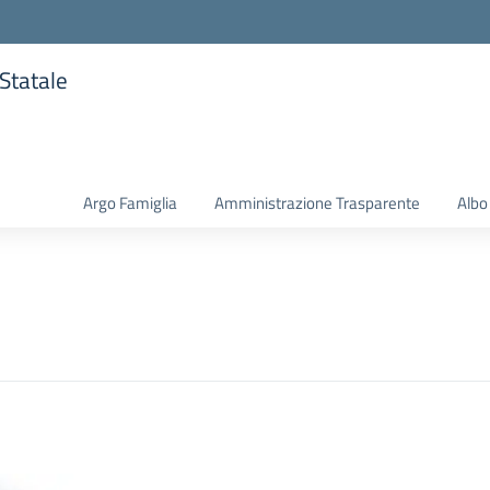
 Statale
la scuola
Argo Famiglia
Amministrazione Trasparente
Albo