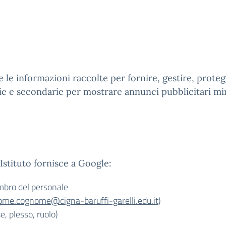
e le informazioni raccolte per fornire, gestire, protegg
rie e secondarie per mostrare annunci pubblicitari mir
Istituto fornisce a Google:
bro del personale
ome.cognome@cigna-baruffi-garelli.edu.it
)
, plesso, ruolo)