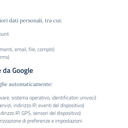
ri dati personali, tra cui:
count
menti, email, file, compiti)
orms)
e da Google
oglie automaticamente:
are, sistema operativo, identificatori univoci)
ervizi, indirizzo IP, eventi del dispositivo)
dirizzo IP, GPS, sensori del dispositivo)
izzazione di preferenze e impostazioni