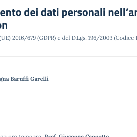
ento dei dati personali nell’
on
o (UE) 2016/679 (GDPR) e del D.Lgs. 196/2003 (Codice 
gna Baruffi Garelli
tico pro tempore,
Prof. Giuseppe Cappotto