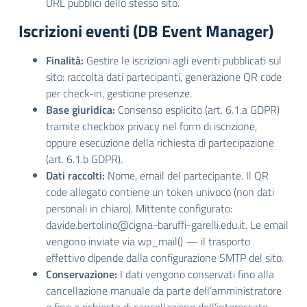
URL pubblici dello stesso sito.
Iscrizioni eventi (DB Event Manager)
Finalità:
Gestire le iscrizioni agli eventi pubblicati sul
sito: raccolta dati partecipanti, generazione QR code
per check-in, gestione presenze.
Base giuridica:
Consenso esplicito (art. 6.1.a GDPR)
tramite checkbox privacy nel form di iscrizione,
oppure esecuzione della richiesta di partecipazione
(art. 6.1.b GDPR).
Dati raccolti:
Nome, email del partecipante. Il QR
code allegato contiene un token univoco (non dati
personali in chiaro). Mittente configurato:
davide.bertolino@cigna-baruffi-garelli.edu.it. Le email
vengono inviate via wp_mail() — il trasporto
effettivo dipende dalla configurazione SMTP del sito.
Conservazione:
I dati vengono conservati fino alla
cancellazione manuale da parte dell’amministratore