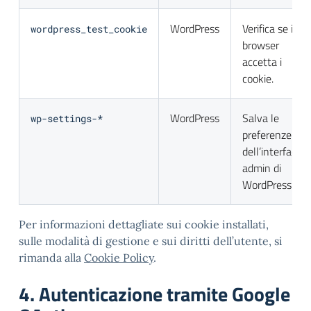
WordPress
Verifica se il
wordpress_test_cookie
browser
accetta i
cookie.
WordPress
Salva le
wp-settings-*
preferenze
dell’interfaccia
admin di
WordPress.
Per informazioni dettagliate sui cookie installati,
sulle modalità di gestione e sui diritti dell’utente, si
rimanda alla
Cookie Policy
.
4. Autenticazione tramite Google