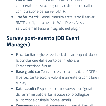
conservate nel sito. I log di invio dipendono dalla
configurazione del server SMTP.
Trasferimenti:
L’email transita attraverso il server
SMTP configurato nel sito WordPress. Nessun
servizio email terzo è integrato nel plugin.
Survey post-evento (DB Event
Manager)
Finalità:
Raccogliere feedback dai partecipanti dopo
la conclusione dell’evento per migliorare
l’organizzazione futura.
Base giuridica:
Consenso esplicito (art. 6.1.a GDPR).
Il partecipante sceglie volontariamente di compilare il
survey.
Dati raccolti:
Risposte ai campi survey configurati
dall’amministratore. Le risposte sono collegate
all’iscrizione originale (nome, email).
Conservazione:
I dati vengono conservati fino alla