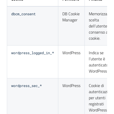
DB Cookie
Memorizza la
dbcm_consent
Manager
scelta
dell’utente sul
consenso ai
cookie.
WordPress
Indica se
wordpress_logged_in_*
l’utente è
autenticato in
WordPress.
WordPress
Cookie di
wordpress_sec_*
autenticazione
per utenti
registrati
WordPress.