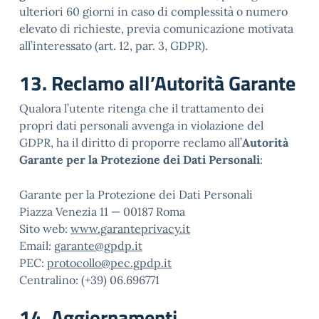
ulteriori 60 giorni in caso di complessità o numero
elevato di richieste, previa comunicazione motivata
all’interessato (art. 12, par. 3, GDPR).
13. Reclamo all’Autorità Garante
Qualora l’utente ritenga che il trattamento dei
propri dati personali avvenga in violazione del
GDPR, ha il diritto di proporre reclamo all’
Autorità
Garante per la Protezione dei Dati Personali
:
Garante per la Protezione dei Dati Personali
Piazza Venezia 11 — 00187 Roma
Sito web:
www.garanteprivacy.it
Email:
garante@gpdp.it
PEC:
protocollo@pec.gpdp.it
Centralino: (+39) 06.696771
14. Aggiornamenti