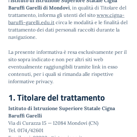
l’
Istituto di Istruzione Superiore Statale Cigna
Baruffi Garelli di Mondovì
, in qualità di Titolare del
trattamento, informa gli utenti del sito
www.cigna-
baruffi-garelli.edu.it
circa le modalità e le finalità del
trattamento dei dati personali raccolti durante la
navigazione.
La presente informativa è resa esclusivamente per il
sito sopra indicato e non per altri siti web
eventualmente raggiungibili tramite link in esso
contenuti, per i quali si rimanda alle rispettive
informative privacy.
1. Titolare del trattamento
Istituto di Istruzione Superiore Statale Cigna
Baruffi Garelli
Via di Curazza 15 — 12084 Mondovì (CN)
Tel. 0174/42601