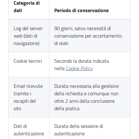
Categoria di
dati
Periodo di conservazione
Log del server
90 giorni, salvo necessità di
web (dati di
conservazione per accertamento
navigazione)
di reati
Cookie tecnici
Secondo la durata indicata
nella
Cookie Policy
Email ricevute
Durata necessaria alla gestione
tramite i
della richiesta e comunque non
recapiti del
oltre 2 anni dalla conclusione
sito
della pratica
Dati di
Durata della sessione di
autenticazione
autenticazione