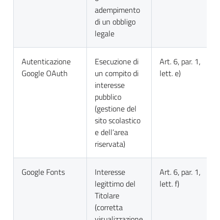
adempimento
di un obbligo
legale
Autenticazione
Esecuzione di
Art. 6, par. 1,
Google OAuth
un compito di
lett. e)
interesse
pubblico
(gestione del
sito scolastico
e dell’area
riservata)
Google Fonts
Interesse
Art. 6, par. 1,
legittimo del
lett. f)
Titolare
(corretta
visualizzazione