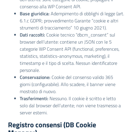
consenso alla WP Consent API.
Base giuridica:
Adempimento di obblighi di legge (art.
6.1.c GDPR; provvedimento Garante “cookie e altri
strumenti di tracciamento” 10 giugno 2021).
Dati raccolti:
Cookie tecnico “dbcm_consent” sul
browser dell’utente: contiene un JSON con le 5
categorie WP Consent API (functional, preferences,
statistics, statistics-anonymous, marketing), il
timestamp e il tipo di scelta. Nessun identificatore
personale.
Conservazione:
Cookie del consenso valido 365
giorni (configurabile). Allo scadere, il banner viene
mostrato di nuovo.
Trasferimenti:
Nessuno. Il cookie è scritto e letto
solo dal browser dell’utente; non viene trasmesso a
server esterni.
Registro consensi (DB Cookie