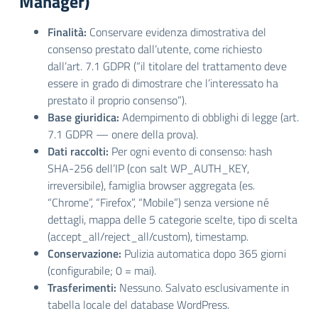
Manager)
Finalità:
Conservare evidenza dimostrativa del
consenso prestato dall’utente, come richiesto
dall’art. 7.1 GDPR (“il titolare del trattamento deve
essere in grado di dimostrare che l’interessato ha
prestato il proprio consenso”).
Base giuridica:
Adempimento di obblighi di legge (art.
7.1 GDPR — onere della prova).
Dati raccolti:
Per ogni evento di consenso: hash
SHA-256 dell’IP (con salt WP_AUTH_KEY,
irreversibile), famiglia browser aggregata (es.
“Chrome”, “Firefox”, “Mobile”) senza versione né
dettagli, mappa delle 5 categorie scelte, tipo di scelta
(accept_all/reject_all/custom), timestamp.
Conservazione:
Pulizia automatica dopo 365 giorni
(configurabile; 0 = mai).
Trasferimenti:
Nessuno. Salvato esclusivamente in
tabella locale del database WordPress.