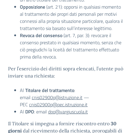
Opposizione
(art. 21): opporsi in qualsiasi momento
al trattamento dei propri dati personali per motivi
connessi alla propria situazione particolare, qualora il
trattamento sia basato sull’interesse legittimo.
Revoca del consenso
(art. 7, par. 3): revocare il
consenso prestato in qualsiasi momento, senza che
ciò pregiudichi la liceità del trattamento effettuato
prima della revoca.
Per l’esercizio dei diritti sopra elencati, l’utente può
inviare una richiesta:
Al
Titolare del trattamento
:
email
cnis02900p@istruzione.it
—
PEC
cnis02900p@pec.istruzione.it
Al
DPO
: email
dpo@vargiuscuola.it
Il Titolare si impegna a fornire riscontro entro
30
giorni
dal ricevimento della richiesta, prorogabili di