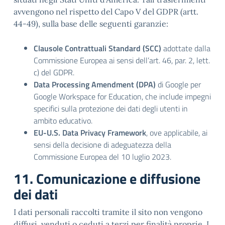
avvengono nel rispetto del Capo V del GDPR (artt.
44-49), sulla base delle seguenti garanzie:
Clausole Contrattuali Standard (SCC)
adottate dalla
Commissione Europea ai sensi dell’art. 46, par. 2, lett.
c) del GDPR.
Data Processing Amendment (DPA)
di Google per
Google Workspace for Education, che include impegni
specifici sulla protezione dei dati degli utenti in
ambito educativo.
EU-U.S. Data Privacy Framework
, ove applicabile, ai
sensi della decisione di adeguatezza della
Commissione Europea del 10 luglio 2023.
11. Comunicazione e diffusione
dei dati
I dati personali raccolti tramite il sito non vengono
diffusi, venduti o ceduti a terzi per finalità proprie. I