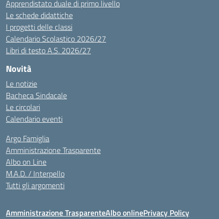
Apprendistato duale di primo livello
Le schede didattiche
I progetti delle classi
Calendario Scolastico 2026/27
Libri di testo A.S. 2026/27
Novità
Le notizie
Bacheca Sindacale
Le circolari
Calendario eventi
Argo Famiglia
Amministrazione Trasparente
Albo on Line
M.A.D. / Interpello
Tutti gli argomenti
Amministrazione Trasparente
Albo online
Privacy Policy