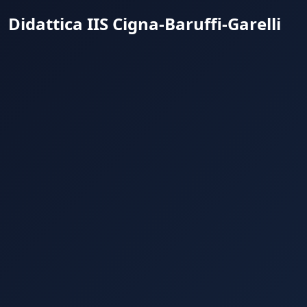
Didattica IIS Cigna-Baruffi-Garelli