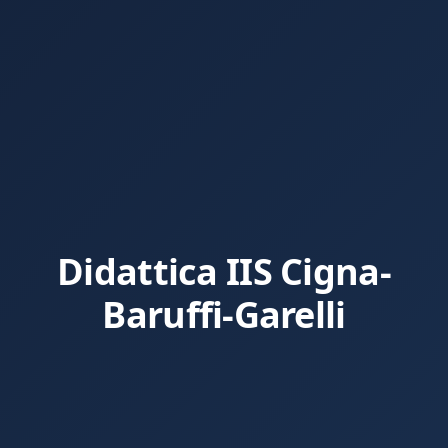
Didattica IIS Cigna-
Baruffi-Garelli