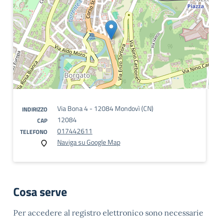
Via Bona 4 - 12084 Mondovì (CN)
INDIRIZZO
12084
CAP
017442611
TELEFONO
Naviga su Google Map
Cosa serve
Per accedere al registro elettronico sono necessarie