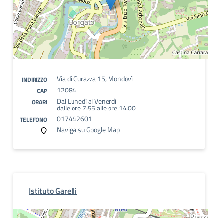
Via di Curazza 15, Mondovì
INDIRIZZO
12084
CAP
Dal Lunedì al Venerdì
ORARI
dalle ore 7:55 alle ore 14:00
017442601
TELEFONO
Naviga su Google Map
Istituto Garelli