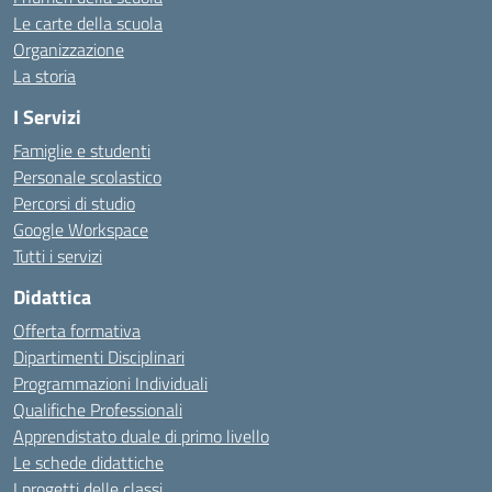
Le carte della scuola
Organizzazione
La storia
I Servizi
Famiglie e studenti
Personale scolastico
Percorsi di studio
Google Workspace
Tutti i servizi
Didattica
Offerta formativa
Dipartimenti Disciplinari
Programmazioni Individuali
Qualifiche Professionali
Apprendistato duale di primo livello
Le schede didattiche
I progetti delle classi