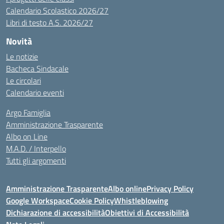
Calendario Scolastico 2026/27
Libri di testo A.S. 2026/27
Novità
Le notizie
Bacheca Sindacale
Le circolari
Calendario eventi
Argo Famiglia
Amministrazione Trasparente
Albo on Line
M.A.D. / Interpello
Tutti gli argomenti
Amministrazione Trasparente
Albo online
Privacy Policy
Google Workspace
Cookie Policy
Whistleblowing
Dichiarazione di accessibilità
Obiettivi di Accessibilità