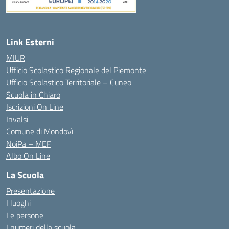
Link Esterni
MIUR
Ufficio Scolastico Regionale del Piemonte
Ufficio Scolastico Territoriale – Cuneo
Scuola in Chiaro
Iscrizioni On Line
Invalsi
Comune di Mondovì
NoiPa – MEF
Albo On Line
La Scuola
Presentazione
I luoghi
Le persone
I numeri della scuola