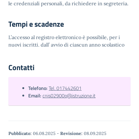
le credenziali personali, da richiedere in segreteria.
Tempi e scadenze
L’accesso al registro elettronico è possibile, per i
nuovi iscritti. dall’ avvio di ciascun anno scolastico
Contatti
Telefono:
Tel. 017442601
Email:
cnis02900p@istruzione.it
Pubblicato:
06.08.2025
-
Revisione:
08.09.2025