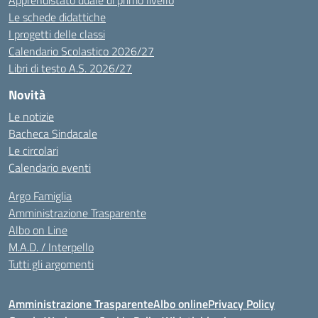
Apprendistato duale di primo livello
Le schede didattiche
I progetti delle classi
Calendario Scolastico 2026/27
Libri di testo A.S. 2026/27
Novità
Le notizie
Bacheca Sindacale
Le circolari
Calendario eventi
Argo Famiglia
Amministrazione Trasparente
Albo on Line
M.A.D. / Interpello
Tutti gli argomenti
Amministrazione Trasparente
Albo online
Privacy Policy