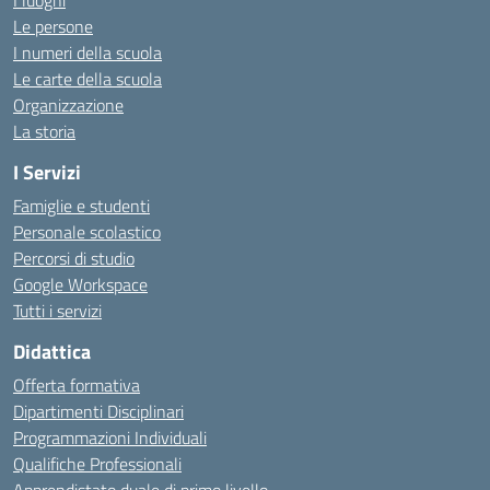
I luoghi
Le persone
I numeri della scuola
Le carte della scuola
Organizzazione
La storia
I Servizi
Famiglie e studenti
Personale scolastico
Percorsi di studio
Google Workspace
Tutti i servizi
Didattica
Offerta formativa
Dipartimenti Disciplinari
Programmazioni Individuali
Qualifiche Professionali