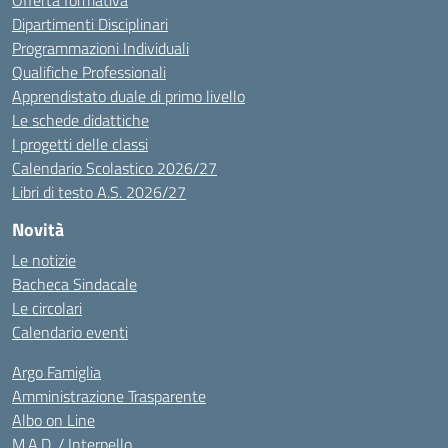
Offerta formativa
Dipartimenti Disciplinari
Programmazioni Individuali
Qualifiche Professionali
Apprendistato duale di primo livello
Le schede didattiche
I progetti delle classi
Calendario Scolastico 2026/27
Libri di testo A.S. 2026/27
Novità
Le notizie
Bacheca Sindacale
Le circolari
Calendario eventi
Argo Famiglia
Amministrazione Trasparente
Albo on Line
M.A.D. / Interpello