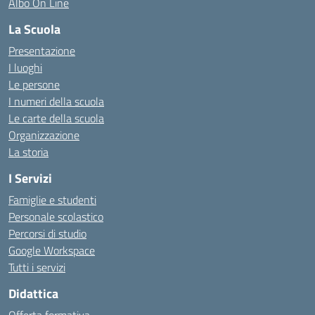
Albo On Line
La Scuola
Presentazione
I luoghi
Le persone
I numeri della scuola
Le carte della scuola
Organizzazione
La storia
I Servizi
Famiglie e studenti
Personale scolastico
Percorsi di studio
Google Workspace
Tutti i servizi
Didattica