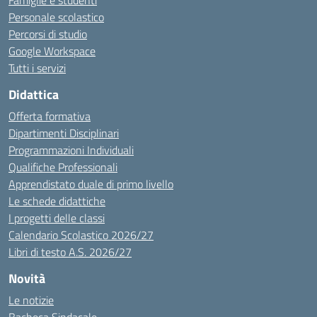
Famiglie e studenti
Personale scolastico
Percorsi di studio
Google Workspace
Tutti i servizi
Didattica
Offerta formativa
Dipartimenti Disciplinari
Programmazioni Individuali
Qualifiche Professionali
Apprendistato duale di primo livello
Le schede didattiche
I progetti delle classi
Calendario Scolastico 2026/27
Libri di testo A.S. 2026/27
Novità
Le notizie