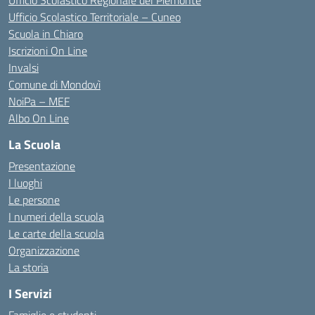
Ufficio Scolastico Regionale del Piemonte
Ufficio Scolastico Territoriale – Cuneo
Scuola in Chiaro
Iscrizioni On Line
Invalsi
Comune di Mondovì
NoiPa – MEF
Albo On Line
La Scuola
Presentazione
I luoghi
Le persone
I numeri della scuola
Le carte della scuola
Organizzazione
La storia
I Servizi