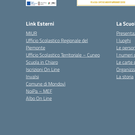
Link Esterni
La Scuo
MIUR
Presenta
Ufficio Scolastico Regionale del
I luoghi
Piemonte
Le perso
Ufficio Scolastico Territoriale – Cuneo
I numeri 
Scuola in Chiaro
Le carte 
Iscrizioni On Line
Organizz
Invalsi
La storia
Comune di Mondovì
NoiPa – MEF
Albo On Line