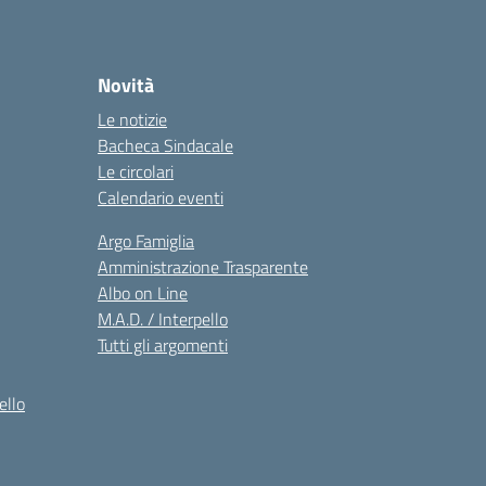
Novità
Le notizie
Bacheca Sindacale
Le circolari
Calendario eventi
Argo Famiglia
Amministrazione Trasparente
Albo on Line
M.A.D. / Interpello
Tutti gli argomenti
ello