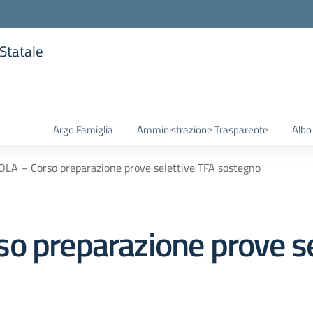
 Statale
la scuola
Argo Famiglia
Amministrazione Trasparente
Albo
LA – Corso preparazione prove selettive TFA sostegno
o preparazione prove se