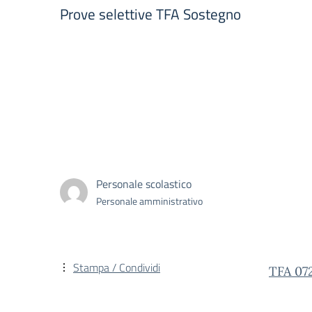
Prove selettive TFA Sostegno
Personale scolastico
Personale amministrativo
Stampa / Condividi
TFA 07