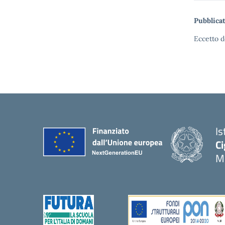
Pubblicat
Eccetto d
Is
Ci
M
— 