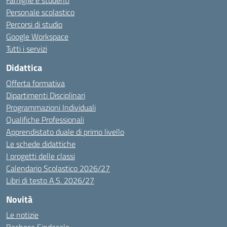
Famiglie e studenti
Personale scolastico
Percorsi di studio
Google Workspace
Tutti i servizi
Didattica
Offerta formativa
Dipartimenti Disciplinari
Programmazioni Individuali
Qualifiche Professionali
Apprendistato duale di primo livello
Le schede didattiche
I progetti delle classi
Calendario Scolastico 2026/27
Libri di testo A.S. 2026/27
Novità
Le notizie