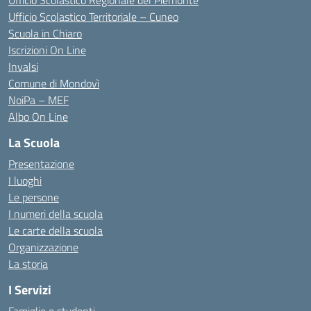
Ufficio Scolastico Regionale del Piemonte
Ufficio Scolastico Territoriale – Cuneo
Scuola in Chiaro
Iscrizioni On Line
Invalsi
Comune di Mondovì
NoiPa – MEF
Albo On Line
La Scuola
Presentazione
I luoghi
Le persone
I numeri della scuola
Le carte della scuola
Organizzazione
La storia
I Servizi