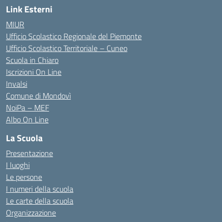
Link Esterni
MIUR
Ufficio Scolastico Regionale del Piemonte
Ufficio Scolastico Territoriale – Cuneo
Scuola in Chiaro
Iscrizioni On Line
Invalsi
Comune di Mondovì
NoiPa – MEF
Albo On Line
La Scuola
Presentazione
I luoghi
Le persone
I numeri della scuola
Le carte della scuola
Organizzazione