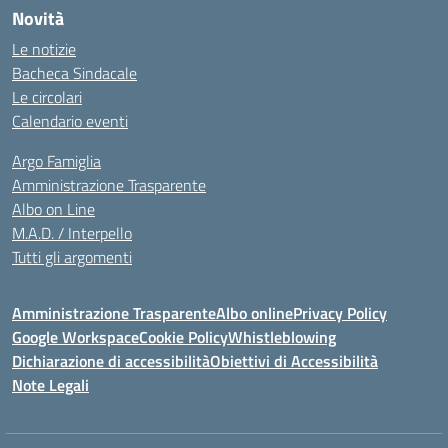
Novità
Le notizie
Bacheca Sindacale
Le circolari
Calendario eventi
Argo Famiglia
Amministrazione Trasparente
Albo on Line
M.A.D. / Interpello
Tutti gli argomenti
Amministrazione Trasparente
Albo online
Privacy Policy
Google Workspace
Cookie Policy
Whistleblowing
Dichiarazione di accessibilità
Obiettivi di Accessibilità
Note Legali