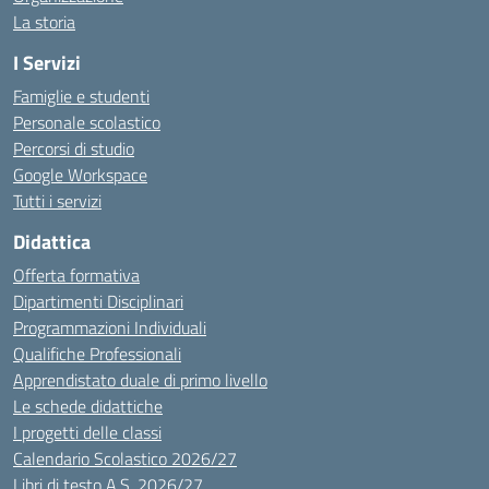
La storia
I Servizi
Famiglie e studenti
Personale scolastico
Percorsi di studio
Google Workspace
Tutti i servizi
Didattica
Offerta formativa
Dipartimenti Disciplinari
Programmazioni Individuali
Qualifiche Professionali
Apprendistato duale di primo livello
Le schede didattiche
I progetti delle classi
Calendario Scolastico 2026/27
Libri di testo A.S. 2026/27