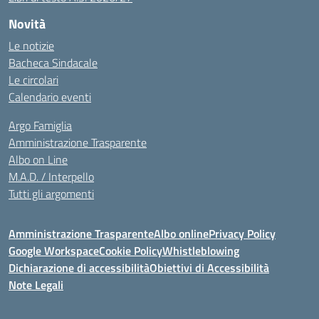
Novità
Le notizie
Bacheca Sindacale
Le circolari
Calendario eventi
Argo Famiglia
Amministrazione Trasparente
Albo on Line
M.A.D. / Interpello
Tutti gli argomenti
Amministrazione Trasparente
Albo online
Privacy Policy
Google Workspace
Cookie Policy
Whistleblowing
Dichiarazione di accessibilità
Obiettivi di Accessibilità
Note Legali