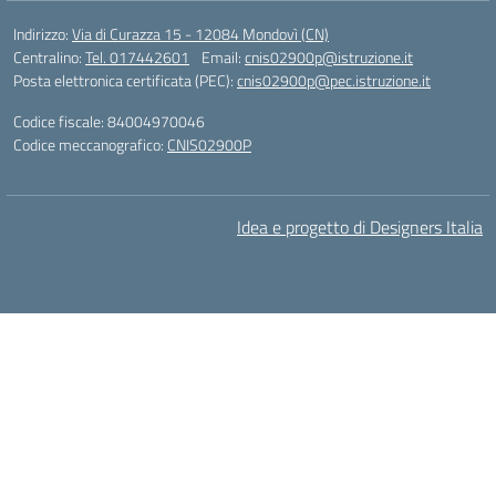
Indirizzo:
Via di Curazza 15 - 12084 Mondovì (CN)
Centralino:
Tel. 017442601
Email:
cnis02900p@istruzione.it
Posta elettronica certificata (PEC):
cnis02900p@pec.istruzione.it
Codice fiscale: 84004970046
Codice meccanografico:
CNIS02900P
Idea e progetto di Designers Italia