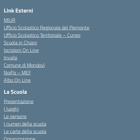
Link Esterni
MIUR
Ufficio Scolastico Regionale del Piemonte
Ufficio Scolastico Territoriale – Cuneo
Scuola in Chiaro
Iscrizioni On Line
Invalsi
Comune di Mondovì
NoiPa – MEF
Albo On Line
La Scuola
Presentazione
I luoghi
Le persone
I numeri della scuola
Le carte della scuola
Organizzazione