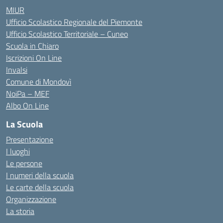
MIUR
Ufficio Scolastico Regionale del Piemonte
Ufficio Scolastico Territoriale – Cuneo
Scuola in Chiaro
Iscrizioni On Line
Invalsi
Comune di Mondovì
NoiPa – MEF
Albo On Line
La Scuola
Presentazione
I luoghi
Le persone
I numeri della scuola
Le carte della scuola
Organizzazione
La storia