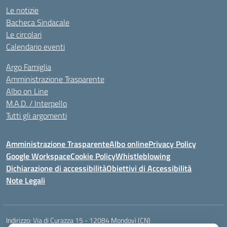
Le notizie
Bacheca Sindacale
Le circolari
Calendario eventi
Argo Famiglia
Amministrazione Trasparente
Albo on Line
M.A.D. / Interpello
Tutti gli argomenti
Amministrazione Trasparente
Albo online
Privacy Policy
Google Workspace
Cookie Policy
Whistleblowing
Dichiarazione di accessibilità
Obiettivi di Accessibilità
Note Legali
Indirizzo:
Via di Curazza 15 - 12084 Mondovì (CN)