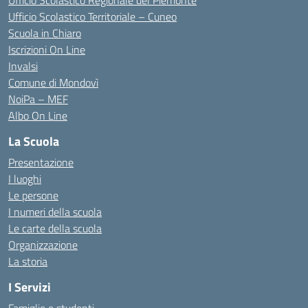
Ufficio Scolastico Regionale del Piemonte
Ufficio Scolastico Territoriale – Cuneo
Scuola in Chiaro
Iscrizioni On Line
Invalsi
Comune di Mondovì
NoiPa – MEF
Albo On Line
La Scuola
Presentazione
I luoghi
Le persone
I numeri della scuola
Le carte della scuola
Organizzazione
La storia
I Servizi