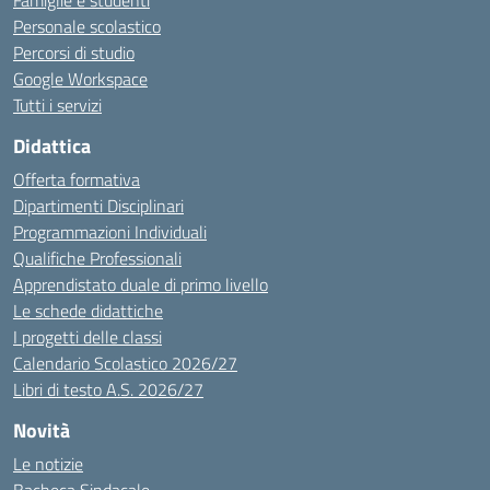
Famiglie e studenti
Personale scolastico
Percorsi di studio
Google Workspace
Tutti i servizi
Didattica
Offerta formativa
Dipartimenti Disciplinari
Programmazioni Individuali
Qualifiche Professionali
Apprendistato duale di primo livello
Le schede didattiche
I progetti delle classi
Calendario Scolastico 2026/27
Libri di testo A.S. 2026/27
Novità
Le notizie