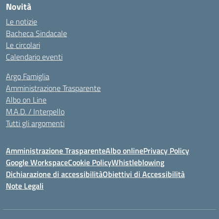
Novità
Le notizie
Bacheca Sindacale
Le circolari
Calendario eventi
Argo Famiglia
Amministrazione Trasparente
Albo on Line
M.A.D. / Interpello
Tutti gli argomenti
Amministrazione Trasparente
Albo online
Privacy Policy
Google Workspace
Cookie Policy
Whistleblowing
Dichiarazione di accessibilità
Obiettivi di Accessibilità
Note Legali