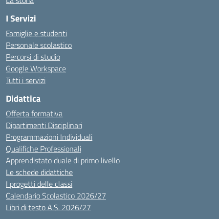
La storia
I Servizi
Famiglie e studenti
Personale scolastico
Percorsi di studio
Google Workspace
Tutti i servizi
Didattica
Offerta formativa
Dipartimenti Disciplinari
Programmazioni Individuali
Qualifiche Professionali
Apprendistato duale di primo livello
Le schede didattiche
I progetti delle classi
Calendario Scolastico 2026/27
Libri di testo A.S. 2026/27