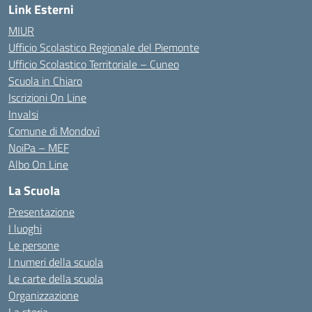
Link Esterni
MIUR
Ufficio Scolastico Regionale del Piemonte
Ufficio Scolastico Territoriale – Cuneo
Scuola in Chiaro
Iscrizioni On Line
Invalsi
Comune di Mondovì
NoiPa – MEF
Albo On Line
La Scuola
Presentazione
I luoghi
Le persone
I numeri della scuola
Le carte della scuola
Organizzazione