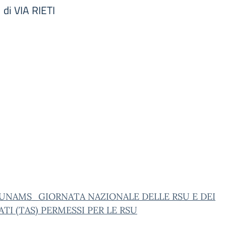
i VIA RIETI
 UNAMS_GIORNATA NAZIONALE DELLE RSU E DEI
TI (TAS) PERMESSI PER LE RSU