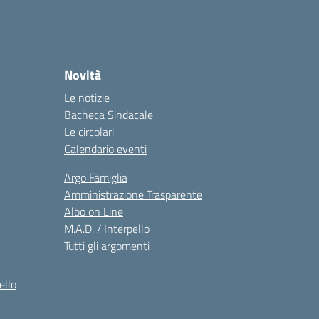
Novità
Le notizie
Bacheca Sindacale
Le circolari
Calendario eventi
Argo Famiglia
Amministrazione Trasparente
Albo on Line
M.A.D. / Interpello
Tutti gli argomenti
ello