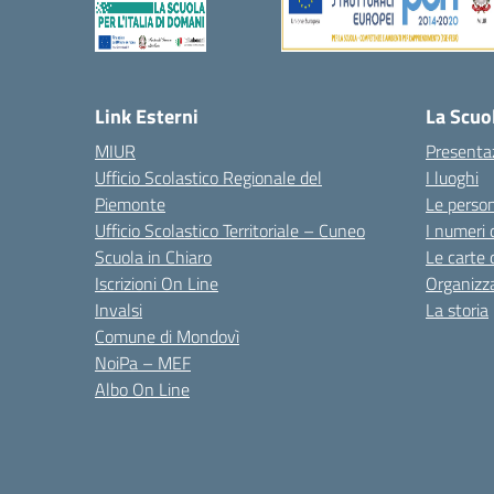
Link Esterni
La Scuo
MIUR
Presenta
Ufficio Scolastico Regionale del
I luoghi
Piemonte
Le perso
Ufficio Scolastico Territoriale – Cuneo
I numeri 
Scuola in Chiaro
Le carte 
Iscrizioni On Line
Organizz
Invalsi
La storia
Comune di Mondovì
NoiPa – MEF
Albo On Line