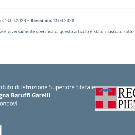
o:
13.04.2026
-
Revisione:
13.04.2026
ove diversamente specificato, questo articolo è stato rilasciato sott
tituto di Istruzione Superiore Statale
gna Baruffi Garelli
ondovì
Visita la pagina iniziale della scuola