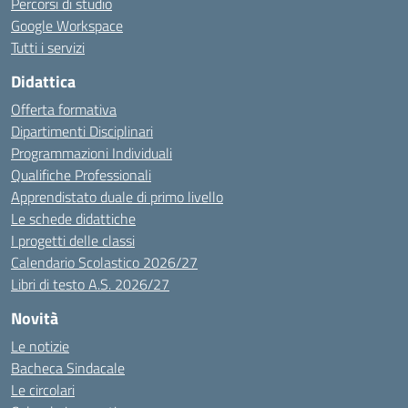
Percorsi di studio
Google Workspace
Tutti i servizi
Didattica
Offerta formativa
Dipartimenti Disciplinari
Programmazioni Individuali
Qualifiche Professionali
Apprendistato duale di primo livello
Le schede didattiche
I progetti delle classi
Calendario Scolastico 2026/27
Libri di testo A.S. 2026/27
Novità
Le notizie
Bacheca Sindacale
Le circolari