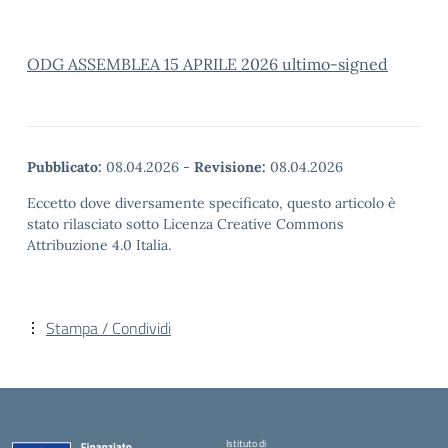
ODG ASSEMBLEA 15 APRILE 2026 ultimo-signed
Pubblicato:
08.04.2026
-
Revisione:
08.04.2026
Eccetto dove diversamente specificato, questo articolo è
stato rilasciato sotto Licenza Creative Commons
Attribuzione 4.0 Italia.
Stampa / Condividi
Istituto di