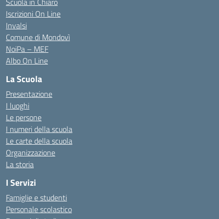
Scuola in Chiaro
Iscrizioni On Line
Invalsi
Comune di Mondovì
NoiPa – MEF
Albo On Line
La Scuola
Presentazione
I luoghi
Le persone
I numeri della scuola
Le carte della scuola
Organizzazione
La storia
I Servizi
Famiglie e studenti
Personale scolastico