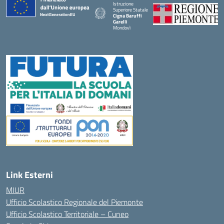
Istruzione
Superiore Statale
Cigna Baruffi
Garelli
Mondovì
— Visita la pagina iniziale della scuola
Link Esterni
MIUR
Ufficio Scolastico Regionale del Piemonte
Ufficio Scolastico Territoriale – Cuneo