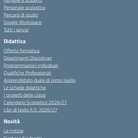
Famiglie e studenti
Personale scolastico
Percorsi di studio
Google Workspace
Tutti i servizi
Didattica
Offerta formativa
Dipartimenti Disciplinari
Programmazioni Individuali
Qualifiche Professionali
Apprendistato duale di primo livello
Le schede didattiche
I progetti delle classi
Calendario Scolastico 2026/27
Libri di testo A.S. 2026/27
Novità
Le notizie