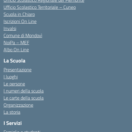
Ufficio Scolastico Regionale del Piemonte
Ufficio Scolastico Territoriale – Cuneo
Scuola in Chiaro
Iscrizioni On Line
Invalsi
Comune di Mondovì
NoiPa – MEF
Albo On Line
La Scuola
Presentazione
I luoghi
Le persone
I numeri della scuola
Le carte della scuola
Organizzazione
La storia
I Servizi