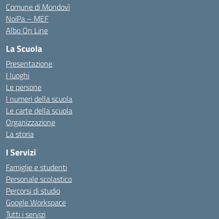
Comune di Mondovì
NoiPa – MEF
Albo On Line
La Scuola
Presentazione
I luoghi
Le persone
I numeri della scuola
Le carte della scuola
Organizzazione
La storia
I Servizi
Famiglie e studenti
Personale scolastico
Percorsi di studio
Google Workspace
Tutti i servizi