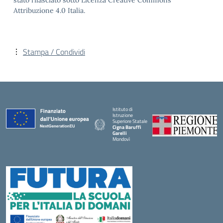
stato rilasciato sotto Licenza Creative Commons
Attribuzione 4.0 Italia.
Stampa / Condividi
Istituto di
Istruzione
Superiore Statale
Cigna Baruffi
Garelli
Mondovì
— Visita la pagina iniziale della scuola