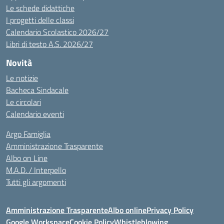
Le schede didattiche
I progetti delle classi
Calendario Scolastico 2026/27
Libri di testo A.S. 2026/27
Novità
Le notizie
Bacheca Sindacale
Le circolari
Calendario eventi
Argo Famiglia
Amministrazione Trasparente
Albo on Line
M.A.D. / Interpello
Tutti gli argomenti
Amministrazione Trasparente
Albo online
Privacy Policy
Google Workspace
Cookie Policy
Whistleblowing