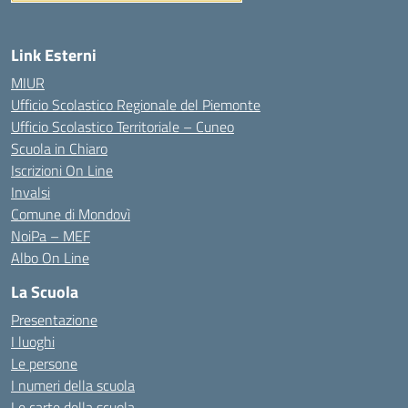
Link Esterni
MIUR
Ufficio Scolastico Regionale del Piemonte
Ufficio Scolastico Territoriale – Cuneo
Scuola in Chiaro
Iscrizioni On Line
Invalsi
Comune di Mondovì
NoiPa – MEF
Albo On Line
La Scuola
Presentazione
I luoghi
Le persone
I numeri della scuola
Le carte della scuola