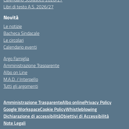
Libri di testo A.S. 2026/27
Novità
Le notizie
Bacheca Sindacale
Le circolari
Calendario eventi
Argo Famiglia
Amministrazione Trasparente
Albo on Line
M.A.D. / Interpello
Tutti gli argomenti
Amministrazione Trasparente
Albo online
Privacy Policy
Google Workspace
Cookie Policy
Whistleblowing
Dichiarazione di accessibilità
Obiettivi di Accessibilità
Note Legali