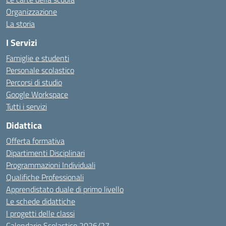
Organizzazione
La storia
I Servizi
Famiglie e studenti
Personale scolastico
Percorsi di studio
Google Workspace
Tutti i servizi
Didattica
Offerta formativa
Dipartimenti Disciplinari
Programmazioni Individuali
Qualifiche Professionali
Apprendistato duale di primo livello
Le schede didattiche
I progetti delle classi
Calendario Scolastico 2026/27