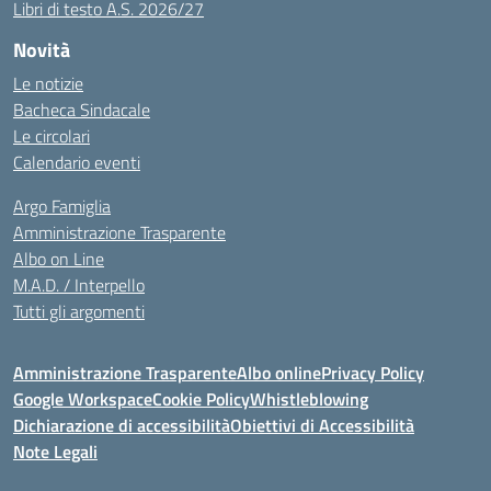
Libri di testo A.S. 2026/27
Novità
Le notizie
Bacheca Sindacale
Le circolari
Calendario eventi
Argo Famiglia
Amministrazione Trasparente
Albo on Line
M.A.D. / Interpello
Tutti gli argomenti
Amministrazione Trasparente
Albo online
Privacy Policy
Google Workspace
Cookie Policy
Whistleblowing
Dichiarazione di accessibilità
Obiettivi di Accessibilità
Note Legali