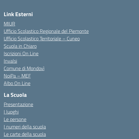
Link Esterni
MIUR
Ufficio Scolastico Regionale del Piemonte
Ufficio Scolastico Territoriale – Cuneo
Scuola in Chiaro
Iscrizioni On Line
Invalsi
Comune di Mondovì
NoiPa – MEF
Albo On Line
La Scuola
Presentazione
I luoghi
Le persone
I numeri della scuola
Le carte della scuola