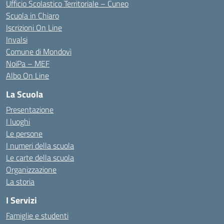
Ufficio Scolastico Territoriale – Cuneo
Scuola in Chiaro
Iscrizioni On Line
Invalsi
Comune di Mondovì
NoiPa – MEF
Albo On Line
La Scuola
Presentazione
I luoghi
Le persone
I numeri della scuola
Le carte della scuola
Organizzazione
La storia
I Servizi
Famiglie e studenti