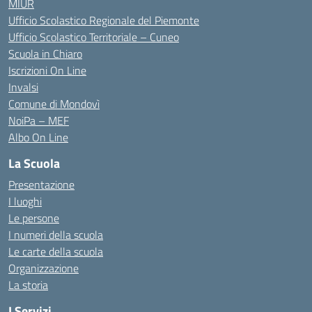
MIUR
Ufficio Scolastico Regionale del Piemonte
Ufficio Scolastico Territoriale – Cuneo
Scuola in Chiaro
Iscrizioni On Line
Invalsi
Comune di Mondovì
NoiPa – MEF
Albo On Line
La Scuola
Presentazione
I luoghi
Le persone
I numeri della scuola
Le carte della scuola
Organizzazione
La storia
I Servizi