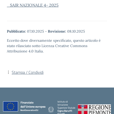
_SAIR NAZIONALE 4- 2025
Pubblicato:
07.10.2025
-
Revisione:
08.10.2025
Eccetto dove diversamente specificato, questo articolo è
stato rilasciato sotto Licenza Creative Commons
Attribuzione 4.0 Italia.
Stampa / Condividi
Istituto di
Istruzione
Superiore Statale
Cigna Baruffi
Garelli