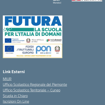
Mondovì
— Visita la pagina iniziale della scuola
Link Esterni
MIUR
Ufficio Scolastico Regionale del Piemonte
Ufficio Scolastico Territoriale – Cuneo
Scuola in Chiaro
Iscrizioni On Line