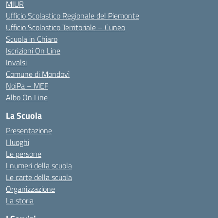
MIUR
Ufficio Scolastico Regionale del Piemonte
Ufficio Scolastico Territoriale – Cuneo
Scuola in Chiaro
Iscrizioni On Line
Invalsi
Comune di Mondovì
NoiPa – MEF
Albo On Line
La Scuola
Presentazione
I luoghi
Le persone
I numeri della scuola
Le carte della scuola
Organizzazione
La storia