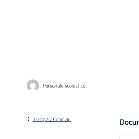
Personale scolastico
Stampa / Condividi
Docu