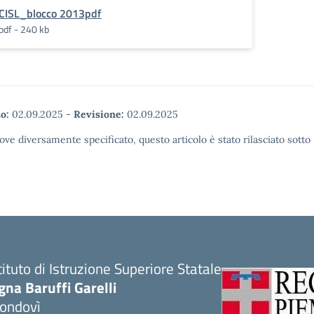
CISL_blocco 2013pdf
pdf - 240 kb
o:
02.09.2025
-
Revisione:
02.09.2025
ove diversamente specificato, questo articolo è stato rilasciato sott
tituto di Istruzione Superiore Statale
gna Baruffi Garelli
ondovì