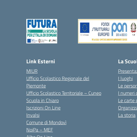
— 
Link Esterni
La Scuo
MIUR
Presenta
Ufficio Scolastico Regionale del
I luoghi
Piemonte
Le perso
Ufficio Scolastico Territoriale – Cuneo
I numeri 
Scuola in Chiaro
Le carte 
Iscrizioni On Line
Organizz
Invalsi
La storia
Comune di Mondovì
NoiPa – MEF