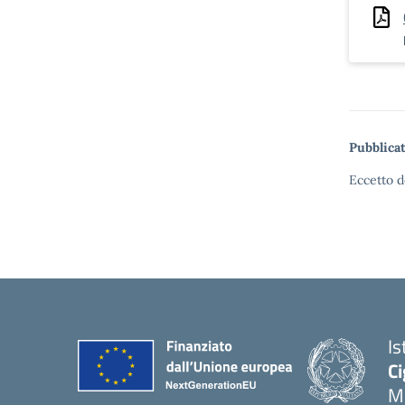
Pubblicat
Eccetto d
Is
Ci
M