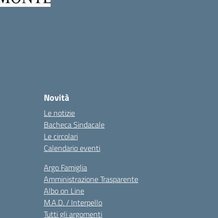
Novità
Le notizie
Bacheca Sindacale
Le circolari
Calendario eventi
Argo Famiglia
Amministrazione Trasparente
Albo on Line
M.A.D. / Interpello
Tutti gli argomenti