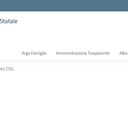
 Statale
la scuola
Argo Famiglia
Amministrazione Trasparente
Albo
to CISL