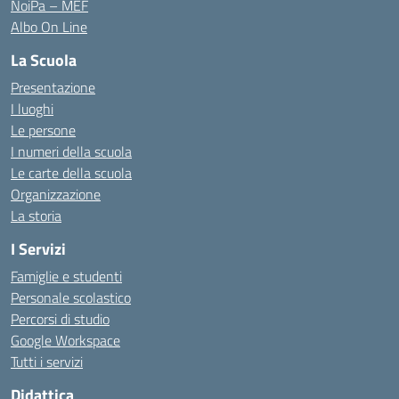
NoiPa – MEF
Albo On Line
La Scuola
Presentazione
I luoghi
Le persone
I numeri della scuola
Le carte della scuola
Organizzazione
La storia
I Servizi
Famiglie e studenti
Personale scolastico
Percorsi di studio
Google Workspace
Tutti i servizi
Didattica