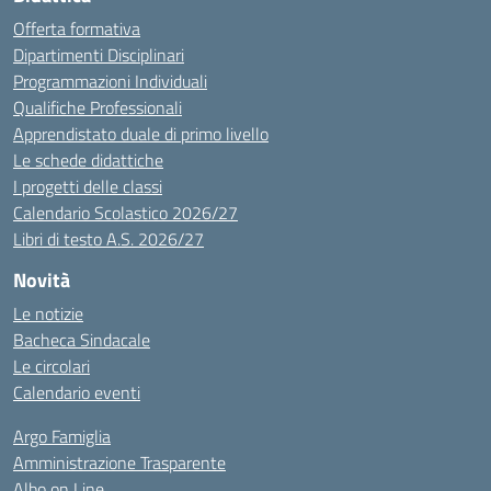
Offerta formativa
Dipartimenti Disciplinari
Programmazioni Individuali
Qualifiche Professionali
Apprendistato duale di primo livello
Le schede didattiche
I progetti delle classi
Calendario Scolastico 2026/27
Libri di testo A.S. 2026/27
Novità
Le notizie
Bacheca Sindacale
Le circolari
Calendario eventi
Argo Famiglia
Amministrazione Trasparente
Albo on Line