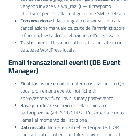
vengono inviate via wp_mail() — il trasporto
effettivo dipende dalla configurazione SMTP del sito.
Conservazione:
I dati vengono conservati fino alla
cancellazione manuale da parte dell'amministratore
o fino a richiesta di cancellazione dell'interessato.
Trasferimenti:
Nessuno. Tutti i dati sono salvati nel
database WordPress locale.
Email transazionali eventi (DB Event
Manager)
Finalità:
Inviare email di conferma iscrizione con QR
code, promemoria evento, notifiche di
approvazione/rifiuto, inviti survey post-evento.
Base giuridica:
Esecuzione della richiesta di
partecipazione (art. 6.1.b GDPR). L'utente ha fornito
l'email al momento dell'iscrizione.
Dati raccolti:
Nome, email del partecipante. Il QR
code allegato contiene un token univoco (non dati