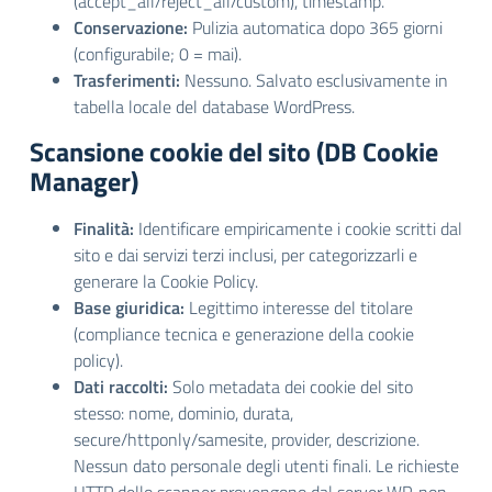
(accept_all/reject_all/custom), timestamp.
Conservazione:
Pulizia automatica dopo 365 giorni
(configurabile; 0 = mai).
Trasferimenti:
Nessuno. Salvato esclusivamente in
tabella locale del database WordPress.
Scansione cookie del sito (DB Cookie
Manager)
Finalità:
Identificare empiricamente i cookie scritti dal
sito e dai servizi terzi inclusi, per categorizzarli e
generare la Cookie Policy.
Base giuridica:
Legittimo interesse del titolare
(compliance tecnica e generazione della cookie
policy).
Dati raccolti:
Solo metadata dei cookie del sito
stesso: nome, dominio, durata,
secure/httponly/samesite, provider, descrizione.
Nessun dato personale degli utenti finali. Le richieste