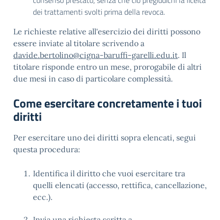
consenso prestato, senza che ciò pregiudichi la liceità
dei trattamenti svolti prima della revoca.
Le richieste relative all'esercizio dei diritti possono
essere inviate al titolare scrivendo a
davide.bertolino@cigna-baruffi-garelli.edu.it
. Il
titolare risponde entro un mese, prorogabile di altri
due mesi in caso di particolare complessità.
Come esercitare concretamente i tuoi
diritti
Per esercitare uno dei diritti sopra elencati, segui
questa procedura:
Identifica il diritto che vuoi esercitare tra
quelli elencati (accesso, rettifica, cancellazione,
ecc.).
Invia una richiesta scritta a