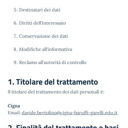
Destinatari dei dati
Diritti dell'interessato
Conservazione dei dati
Modifiche all'informativa
Reclamo all'autorità di controllo
1. Titolare del trattamento
Il titolare del trattamento dei dati personali è:
Cigna
Email:
davide.bertolino@cigna-baruffi-garelli.edu.it
2. Finalità del trattamento e basi