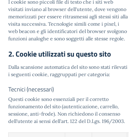
I cookie sono piccoli file di testo che i siti web
visitati inviano al browser dell'utente, dove vengono
memorizzati per essere ritrasmessi agli stessi siti alla
visita successiva. Tecnologie simili come i pixel, i
web beacon e gli identificatori del browser svolgono
funzioni analoghe e sono soggetti alle stesse regole.
2. Cookie utilizzati su questo sito
Dalla scansione automatica del sito sono stati rilevati
i seguenti cookie, raggruppati per categoria:
Tecnici (necessari)
Questi cookie sono essenziali per il corretto
funzionamento del sito (autenticazione, carrello,
sessione, anti-frode). Non richiedono il consenso
dell'utente ai sensi dell'art. 122 del D.Lgs. 196/2003.