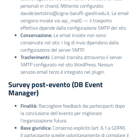
personali in chiaro). Mittente configurato:
davide.bertolino@cigna-baruffi-garelli.edu.it. Le email
vengono inviate via wp_mail() — il trasporto
effettivo dipende dalla configurazione SMTP del sito.
Conservazione:
Le email inviate non sono
conservate nel sito. I log di invio dipendono dalla
configurazione del server SMTP.
Trasferimenti:
L'email transita attraverso il server
SMTP configurato nel sito WordPress. Nessun
servizio email terzo è integrato nel plugin.
Survey post-evento (DB Event
Manager)
Finalità:
Raccogliere feedback dai partecipanti dopo
la conclusione dell'evento per migliorare
l'organizzazione futura.
Base giuridica:
Consenso esplicito (art. 6.1.a GDPR).
Il partecipante sceglie volontariamente di compilare il